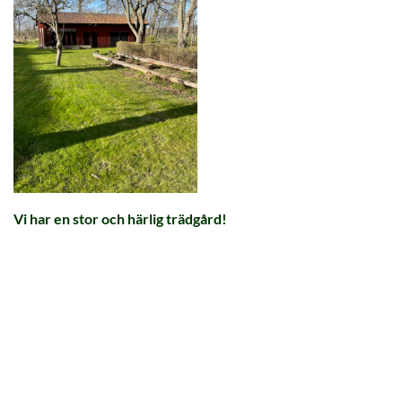
Vi har en stor och härlig trädgård!