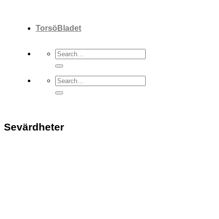
TorsöBladet
Sevärdheter