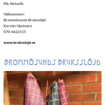
flik Aktuellt.
Välkommen!
Brommösunds Bruksslöjd
Kerstin Hjelmare
070-6622115
www.bruksslojd.se