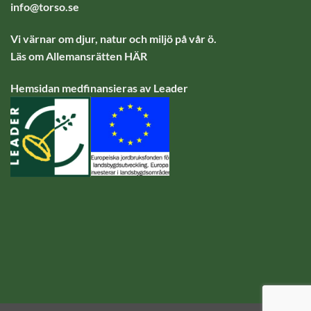
info@torso.se
Vi värnar om djur, natur och miljö på vår ö.
Läs om Allemansrätten
HÄR
Hemsidan medfinansieras av Leader