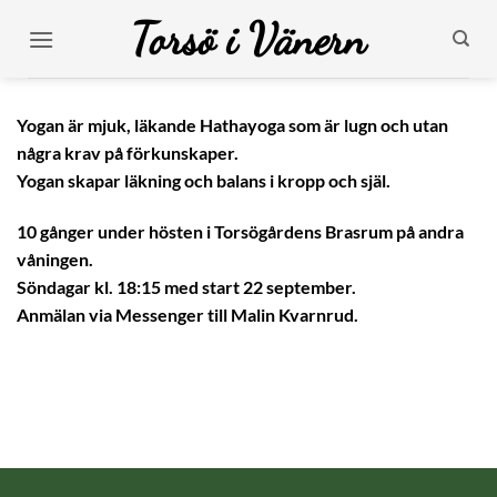
Skip
Torsö i Vänern
to
content
Yogan är mjuk, läkande Hathayoga som är lugn och utan
några krav på förkunskaper.
Yogan skapar läkning och balans i kropp och själ.
10 gånger under hösten i Torsögårdens Brasrum på andra
våningen.
Söndagar kl. 18:15 med start 22 september.
Anmälan via Messenger till Malin Kvarnrud.